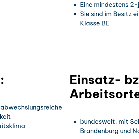
Eine mindestens 2-
Sie sind im Besitz e
Klasse BE
:
Einsatz- b
Arbeitsorte
, abwechslungsreiche
keit
bundesweit, mit Sc
eitsklima
Brandenburg und N