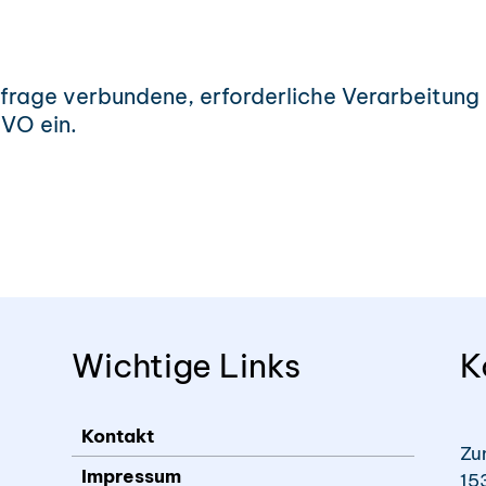
 Anfrage verbundene, erforderliche Verarbeitu
VO ein.
Wichtige Links
K
Kontakt
Zu
Impressum
15