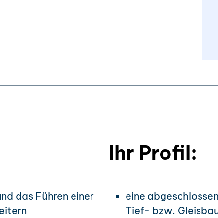
Ihr Profil:
und das Führen einer
eine abgeschlossen
eitern
Tief- bzw. Gleisba