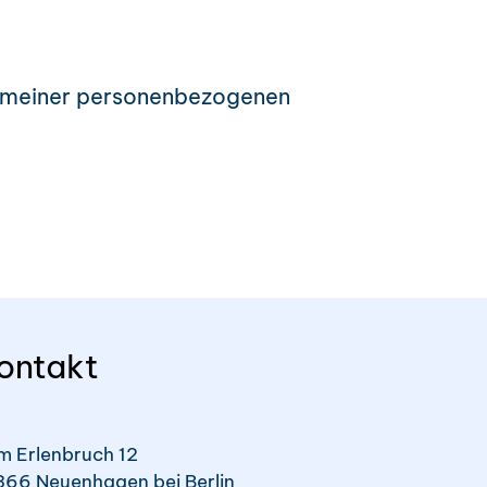
ng meiner personenbezogenen
ontakt
m Erlenbruch 12
366 Neuenhagen bei Berlin