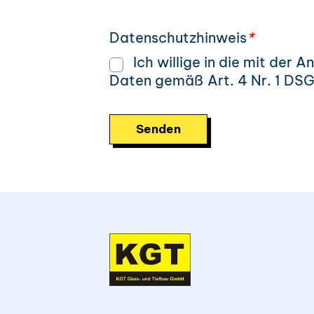
Datenschutzhinweis
*
Ich willige in die mit der
Daten gemäß Art. 4 Nr. 1 DSG
Bitte lasse dieses Feld leer.
Bitte lasse dieses Feld leer.