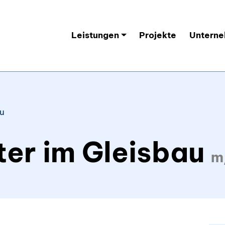
Leistungen
Projekte
Untern
au
ter im Gleisbau