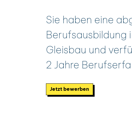
Sie haben eine ab
Berufsausbildung 
Gleisbau und verf
2 Jahre Berufserf
Jetzt bewerben