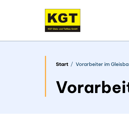
Skip
to
content
Start
Vorarbeiter im Gleisb
Vorarbei