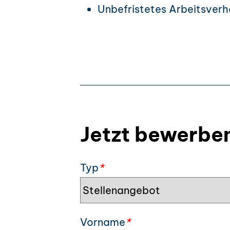
Unbefristetes Arbeitsverhä
Jetzt bewerbe
Typ
*
Vorname
*