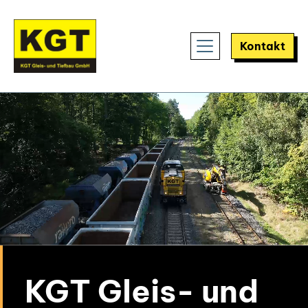
Skip
to
content
Kontakt
KGT Gleis- und